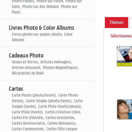
Photo Panels, Photo sur Forex, Photo sur
toile, Photo sur Alu-Dibond, Photo sur
Plexi
Thèmes
Livres Photo & Color Albums
Livres photo sur papier photo, Color
Sélectionnez
Albums
Cadeaux Photo
Tasses et Verres, Articles ménagers,
Articles Amusant, Photos Magnétiques,
Décoration de Noël
Cartes
Carte Photo (photo/texte), Carte Photo
(texte), Carte Simple (photo/texte), Carte
Simple (texte), Carte Pliée (texte/photo),
Carte Pliée (texte), Cartes Création Libre,
Cartes Fin d'Année, Cartes Invitation,
Cartes Anniversaire, Cartes Naissance,
Cartes Communion, Cartes Fête Laïque