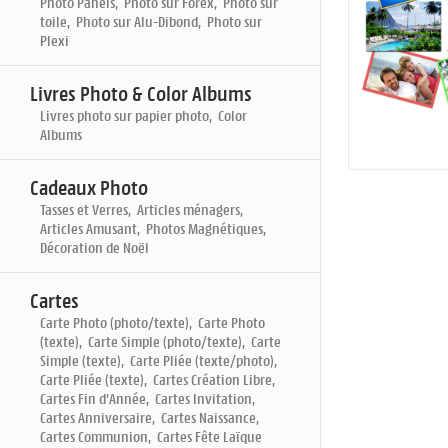
Photo Panels, Photo sur Forex, Photo sur
toile, Photo sur Alu-Dibond, Photo sur
Plexi
Livres Photo & Color Albums
Livres photo sur papier photo, Color
Albums
Cadeaux Photo
Tasses et Verres, Articles ménagers,
Articles Amusant, Photos Magnétiques,
Décoration de Noël
Cartes
Carte Photo (photo/texte), Carte Photo
(texte), Carte Simple (photo/texte), Carte
Simple (texte), Carte Pliée (texte/photo),
Carte Pliée (texte), Cartes Création Libre,
Cartes Fin d'Année, Cartes Invitation,
Cartes Anniversaire, Cartes Naissance,
Cartes Communion, Cartes Fête Laïque