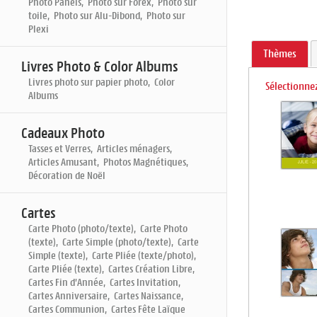
Photo Panels, Photo sur Forex, Photo sur
toile, Photo sur Alu-Dibond, Photo sur
Plexi
Thèmes
Livres Photo & Color Albums
Livres photo sur papier photo, Color
Sélectionnez
Albums
Cadeaux Photo
Tasses et Verres, Articles ménagers,
Articles Amusant, Photos Magnétiques,
Décoration de Noël
Cartes
Carte Photo (photo/texte), Carte Photo
(texte), Carte Simple (photo/texte), Carte
Simple (texte), Carte Pliée (texte/photo),
Carte Pliée (texte), Cartes Création Libre,
Cartes Fin d'Année, Cartes Invitation,
Cartes Anniversaire, Cartes Naissance,
Cartes Communion, Cartes Fête Laïque