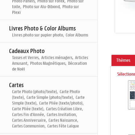
Photo Panels, Photo sur Forex, Photo sur
toile, Photo sur Alu-Dibond, Photo sur
Plexi
Livres Photo & Color Albums
Livres photo sur papier photo, Color Albums
Cadeaux Photo
Tasses et Verres, Articles ménagers, Articles
Thèmes
Amusant, Photos Magnétiques, Décoration
de Noël
Sélection
Cartes
Carte Photo (photo/texte), Carte Photo
(texte), Carte Simple (photo/texte), Carte
Simple (texte), Carte Pliée (texte/photo),
Carte Pliée (texte), Cartes Création Libre,
Cartes Fin d'Année, Cartes Invitation,
Cartes Anniversaire, Cartes Naissance,
Cartes Communion, Cartes Fête Laïque