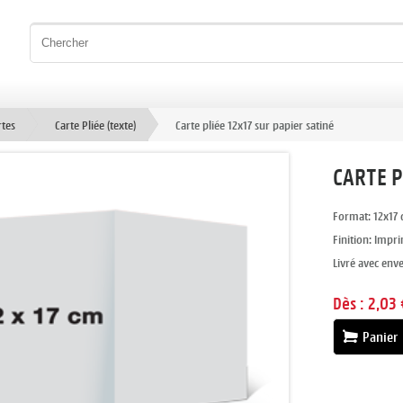
rtes
Carte Pliée (texte)
Carte pliée 12x17 sur papier satiné
CARTE P
Format: 12x17 
Finition: Impr
Livré avec env
Dès :
2,03 
Panier