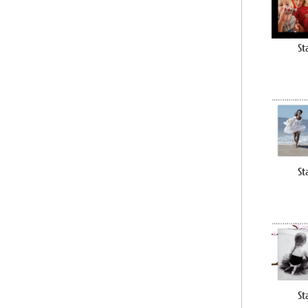
St
St
St