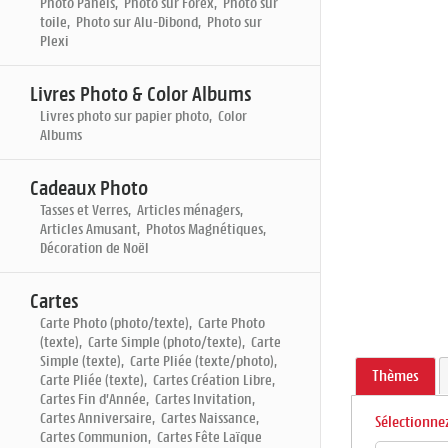
Photo Panels, Photo sur Forex, Photo sur
toile, Photo sur Alu-Dibond, Photo sur
Plexi
Livres Photo & Color Albums
Livres photo sur papier photo, Color
Albums
Cadeaux Photo
Tasses et Verres, Articles ménagers,
Articles Amusant, Photos Magnétiques,
Décoration de Noël
Cartes
Carte Photo (photo/texte), Carte Photo
(texte), Carte Simple (photo/texte), Carte
Simple (texte), Carte Pliée (texte/photo),
Thèmes
Carte Pliée (texte), Cartes Création Libre,
Cartes Fin d'Année, Cartes Invitation,
Cartes Anniversaire, Cartes Naissance,
Sélectionnez
Cartes Communion, Cartes Fête Laïque