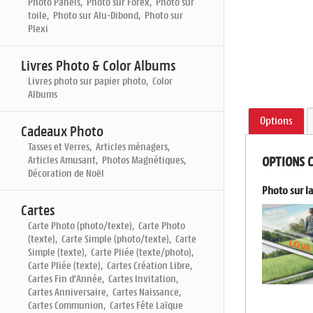
Photo Panels, Photo sur Forex, Photo sur
toile, Photo sur Alu-Dibond, Photo sur
Plexi
Livres Photo & Color Albums
Livres photo sur papier photo, Color
Albums
Options
Cadeaux Photo
Tasses et Verres, Articles ménagers,
Articles Amusant, Photos Magnétiques,
OPTIONS 
Décoration de Noël
Photo sur l
Cartes
Carte Photo (photo/texte), Carte Photo
(texte), Carte Simple (photo/texte), Carte
Simple (texte), Carte Pliée (texte/photo),
Carte Pliée (texte), Cartes Création Libre,
Cartes Fin d'Année, Cartes Invitation,
Cartes Anniversaire, Cartes Naissance,
Cartes Communion, Cartes Fête Laïque