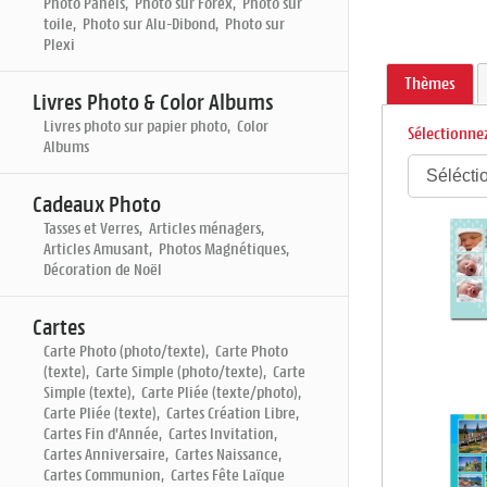
Photo Panels, Photo sur Forex, Photo sur
toile, Photo sur Alu-Dibond, Photo sur
Plexi
Thèmes
Livres Photo & Color Albums
Livres photo sur papier photo, Color
Sélectionnez
Albums
Cadeaux Photo
Tasses et Verres, Articles ménagers,
Articles Amusant, Photos Magnétiques,
Décoration de Noël
Cartes
Carte Photo (photo/texte), Carte Photo
(texte), Carte Simple (photo/texte), Carte
Simple (texte), Carte Pliée (texte/photo),
Carte Pliée (texte), Cartes Création Libre,
Cartes Fin d'Année, Cartes Invitation,
Cartes Anniversaire, Cartes Naissance,
Cartes Communion, Cartes Fête Laïque