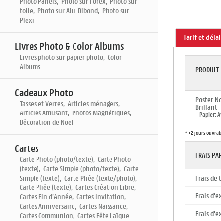
Photo Panels, Photo sur Forex, Photo sur
toile, Photo sur Alu-Dibond, Photo sur
Plexi
Tarif et déla
Livres Photo & Color Albums
Livres photo sur papier photo, Color
Albums
PRODUIT
Cadeaux Photo
Poster N
Tasses et Verres, Articles ménagers,
Brillant
Articles Amusant, Photos Magnétiques,
Papier: A
Décoration de Noël
* +2 jours ouvrab
Cartes
FRAIS P
Carte Photo (photo/texte), Carte Photo
(texte), Carte Simple (photo/texte), Carte
Simple (texte), Carte Pliée (texte/photo),
Frais de
Carte Pliée (texte), Cartes Création Libre,
Frais d'e
Cartes Fin d'Année, Cartes Invitation,
Cartes Anniversaire, Cartes Naissance,
Frais d'e
Cartes Communion, Cartes Fête Laïque