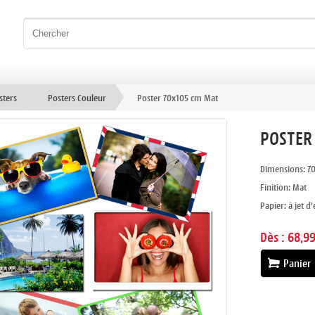
sters
Posters Couleur
Poster 70x105 cm Mat
POSTER
Dimensions: 70
Finition: Mat
Papier: à jet d
Dès :
68,99
Panier