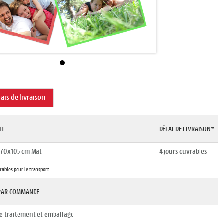
lais de livraison
IT
DÉLAI DE LIVRAISON*
 70x105 cm Mat
4 jours ouvrables
vrables pour le transport
 PAR COMMANDE
de traitement et emballage