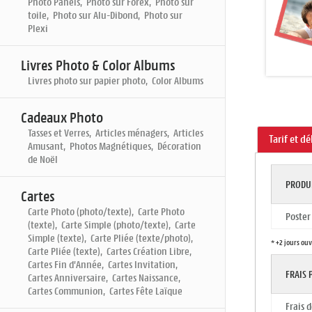
Photo Panels, Photo sur Forex, Photo sur
toile, Photo sur Alu-Dibond, Photo sur
Plexi
Livres Photo & Color Albums
Livres photo sur papier photo, Color Albums
Cadeaux Photo
Tasses et Verres, Articles ménagers, Articles
Tarif et dé
Amusant, Photos Magnétiques, Décoration
de Noël
PRODU
Cartes
Carte Photo (photo/texte), Carte Photo
Poster
(texte), Carte Simple (photo/texte), Carte
Simple (texte), Carte Pliée (texte/photo),
* +2 jours ou
Carte Pliée (texte), Cartes Création Libre,
Cartes Fin d'Année, Cartes Invitation,
FRAIS
Cartes Anniversaire, Cartes Naissance,
Cartes Communion, Cartes Fête Laïque
Frais 