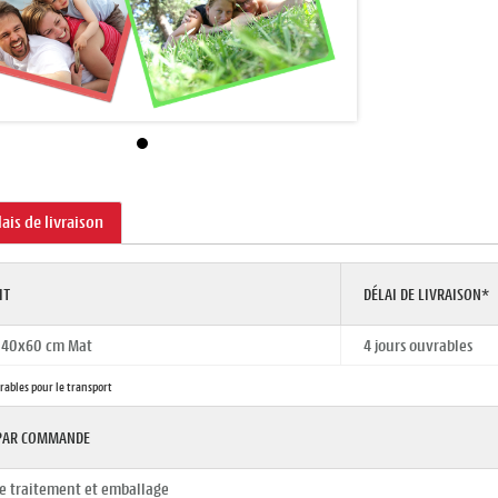
lais de livraison
IT
DÉLAI DE LIVRAISON*
r 40x60 cm Mat
4 jours ouvrables
vrables pour le transport
 PAR COMMANDE
de traitement et emballage