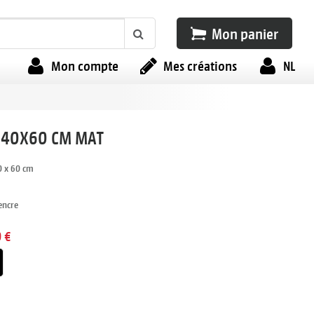
Mon panier
Mon compte
Mes créations
NL
 40X60 CM MAT
0 x 60 cm
'encre
 €