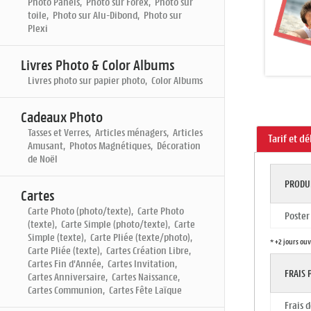
Photo Panels, Photo sur Forex, Photo sur
toile, Photo sur Alu-Dibond, Photo sur
Plexi
Livres Photo & Color Albums
Livres photo sur papier photo, Color Albums
Cadeaux Photo
Tasses et Verres, Articles ménagers, Articles
Tarif et dé
Amusant, Photos Magnétiques, Décoration
de Noël
PRODU
Cartes
Carte Photo (photo/texte), Carte Photo
Poste
(texte), Carte Simple (photo/texte), Carte
Simple (texte), Carte Pliée (texte/photo),
* +2 jours ou
Carte Pliée (texte), Cartes Création Libre,
Cartes Fin d'Année, Cartes Invitation,
FRAIS
Cartes Anniversaire, Cartes Naissance,
Cartes Communion, Cartes Fête Laïque
Frais 