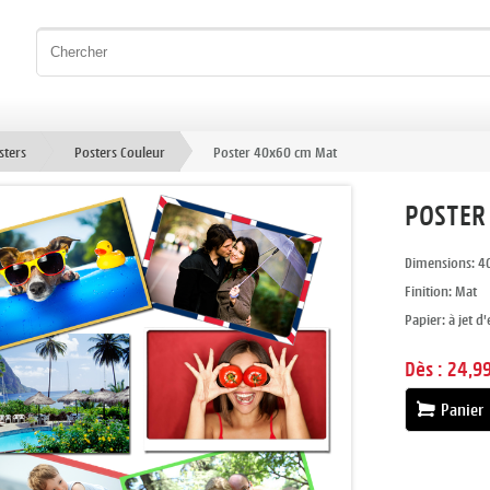
sters
Posters Couleur
Poster 40x60 cm Mat
POSTER
Dimensions: 4
Finition: Mat
Papier: à jet d
Dès :
24,99
Panier