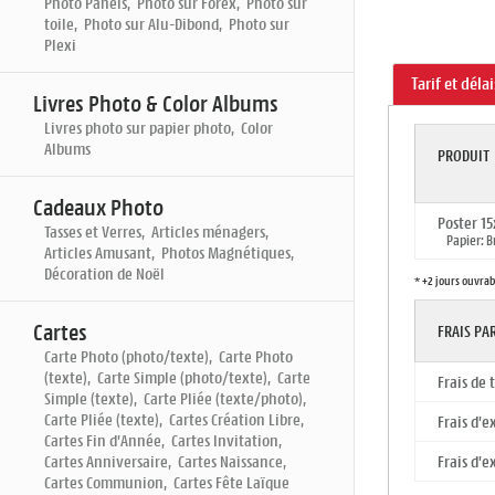
Photo Panels, Photo sur Forex, Photo sur
toile, Photo sur Alu-Dibond, Photo sur
Plexi
Tarif et déla
Livres Photo & Color Albums
Livres photo sur papier photo, Color
Albums
PRODUIT
Cadeaux Photo
Poster 15
Tasses et Verres, Articles ménagers,
Papier: Br
Articles Amusant, Photos Magnétiques,
Décoration de Noël
* +2 jours ouvrab
Cartes
FRAIS P
Carte Photo (photo/texte), Carte Photo
(texte), Carte Simple (photo/texte), Carte
Frais de
Simple (texte), Carte Pliée (texte/photo),
Carte Pliée (texte), Cartes Création Libre,
Frais d'e
Cartes Fin d'Année, Cartes Invitation,
Cartes Anniversaire, Cartes Naissance,
Frais d'e
Cartes Communion, Cartes Fête Laïque