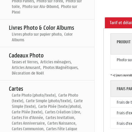
Photo Panels, Photo sur Forex, Photo sur
toile, Photo sur Alu-Dibond, Photo sur
Plexi
Tarif et déla
Livres Photo & Color Albums
Livres photo sur papier photo, Color
Albums
PRODUIT
Cadeaux Photo
Photo su
Tasses et Verres, Articles ménagers,
Articles Amusant, Photos Magnétiques,
Décoration de Noël
* +2 jours ouvrab
Cartes
FRAIS P
Carte Photo (photo/texte), Carte Photo
(texte), Carte Simple (photo/texte), Carte
Frais de
Simple (texte), Carte Pliée (texte/photo),
Carte Pliée (texte), Cartes Création Libre,
Frais d'e
Cartes Fin d'Année, Cartes Invitation,
Cartes Anniversaire, Cartes Naissance,
Frais d'e
Cartes Communion, Cartes Fête Laïque