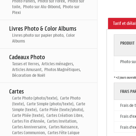
Photo Panels, Photo sur Forex, Photo sur
toile, Photo sur Alu-Dibond, Photo sur
Plexi
Tarif et déla
Livres Photo & Color Albums
Livres photo sur papier photo, Color
Albums
PRODUIT
Cadeaux Photo
Photo su
Tasses et Verres, Articles ménagers,
Articles Amusant, Photos Magnétiques,
Décoration de Noël
* +2 jours ouvrab
Cartes
FRAIS P
Carte Photo (photo/texte), Carte Photo
(texte), Carte Simple (photo/texte), Carte
Frais de
Simple (texte), Carte Pliée (texte/photo),
Carte Pliée (texte), Cartes Création Libre,
Frais d'e
Cartes Fin d'Année, Cartes Invitation,
Cartes Anniversaire, Cartes Naissance,
Frais d'e
Cartes Communion, Cartes Fête Laïque