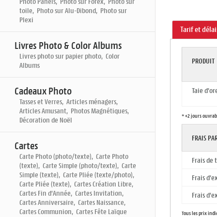
Photo Panels, Photo sur Forex, Photo sur
toile, Photo sur Alu-Dibond, Photo sur
Plexi
Tarif et déla
Livres Photo & Color Albums
Livres photo sur papier photo, Color
PRODUIT
Albums
Cadeaux Photo
Taie d'or
Tasses et Verres, Articles ménagers,
Articles Amusant, Photos Magnétiques,
* +2 jours ouvrab
Décoration de Noël
FRAIS P
Cartes
Carte Photo (photo/texte), Carte Photo
Frais de
(texte), Carte Simple (photo/texte), Carte
Simple (texte), Carte Pliée (texte/photo),
Frais d'e
Carte Pliée (texte), Cartes Création Libre,
Cartes Fin d'Année, Cartes Invitation,
Frais d'e
Cartes Anniversaire, Cartes Naissance,
Cartes Communion, Cartes Fête Laïque
Tous les prix ind