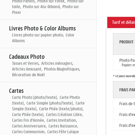
Photo Panels, Photo sur Forex, Photo sur
toile, Photo sur Alu-Dibond, Photo sur
Plexi
Tarif et déla
Livres Photo & Color Albums
Livres photo sur papier photo, Color
Albums
PRODUIT
Cadeaux Photo
Photo Pa
Tasses et Verres, Articles ménagers,
Papier: ma
Articles Amusant, Photos Magnétiques,
Décoration de Noël
* +2 jours ouvrab
Cartes
FRAIS P
Carte Photo (photo/texte), Carte Photo
(texte), Carte Simple (photo/texte), Carte
Frais de
Simple (texte), Carte Pliée (texte/photo),
Carte Pliée (texte), Cartes Création Libre,
Frais d'e
Cartes Fin d'Année, Cartes Invitation,
Frais d'e
Cartes Anniversaire, Cartes Naissance,
Cartes Communion, Cartes Fête Laïque