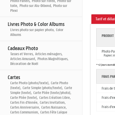
Photo Panels, Photo sur Forex, Photo sur
toile, Photo sur Alu-Dibond, Photo sur
Plexi
Tarif et déla
Livres Photo & Color Albums
Livres photo sur papier photo, Color
Albums
PRODUIT
Cadeaux Photo
Photo Pa
Tasses et Verres, Articles ménagers,
Papier: ma
Articles Amusant, Photos Magnétiques,
Décoration de Noël
* +2 jours ouvrab
Cartes
FRAIS P
Carte Photo (photo/texte), Carte Photo
(texte), Carte Simple (photo/texte), Carte
Frais de
Simple (texte), Carte Pliée (texte/photo),
Carte Pliée (texte), Cartes Création Libre,
Frais d'e
Cartes Fin d'Année, Cartes Invitation,
Frais d'e
Cartes Anniversaire, Cartes Naissance,
Cartes Communion, Cartes Fête Laïque