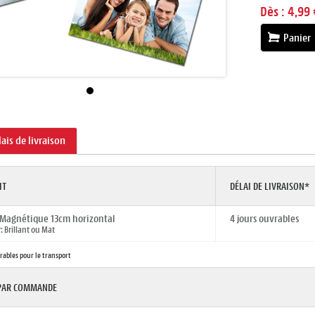
Dès :
4,99 
Panier
lais de livraison
IT
DÉLAI DE LIVRAISON*
 Magnétique 13cm horizontal
4 jours ouvrables
 Brillant ou Mat
vrables pour le transport
 PAR COMMANDE