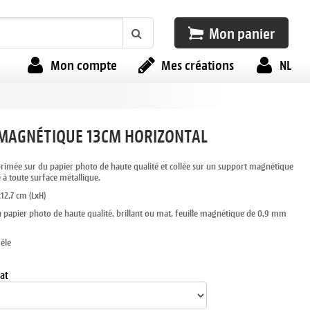
Mon panier
Mon compte
Mes créations
NL
MAGNÉTIQUE 13CM HORIZONTAL
imée sur du papier photo de haute qualité et collée sur un support magnétique
 à toute surface métallique.
12,7 cm (LxH)
du papier photo de haute qualité, brillant ou mat, feuille magnétique de 0,9 mm
êle
at