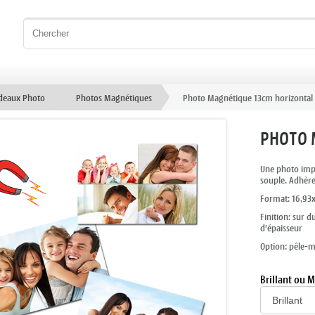
deaux Photo
Photos Magnétiques
Photo Magnétique 13cm horizontal
PHOTO 
Une photo impr
souple. Adhère
Format: 16,93x
Finition: sur 
d'épaisseur
Option: pêle-m
Brillant ou M