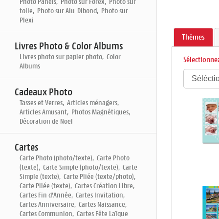
Photo Panels, Photo sur Forex, Photo sur
toile, Photo sur Alu-Dibond, Photo sur
Plexi
Thèmes
Livres Photo & Color Albums
Livres photo sur papier photo, Color
Sélectionnez
Albums
Cadeaux Photo
Tasses et Verres, Articles ménagers,
Articles Amusant, Photos Magnétiques,
Décoration de Noël
Cartes
Carte Photo (photo/texte), Carte Photo
(texte), Carte Simple (photo/texte), Carte
Simple (texte), Carte Pliée (texte/photo),
Carte Pliée (texte), Cartes Création Libre,
Cartes Fin d'Année, Cartes Invitation,
Cartes Anniversaire, Cartes Naissance,
Cartes Communion, Cartes Fête Laïque