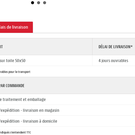
lais de livraison
IT
DÉLAI DE LIVRAISON*
sur toile 50x50
4 jours ouvrables
vrables pour le transport
 PAR COMMANDE
de traitement et emballage
d'expédition - livraison en magasin
d'expédition - livraison à domicile
 indiqués s'entendent TTC