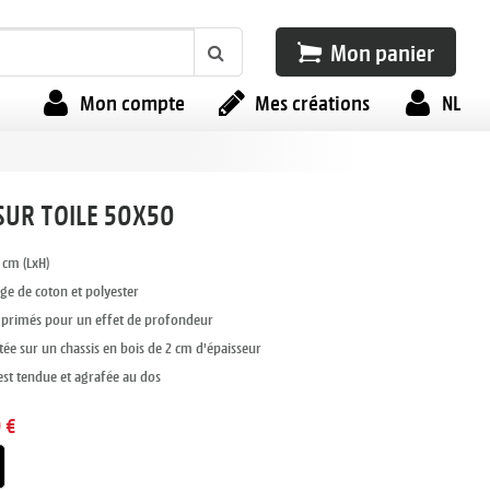
Mon panier
Mon compte
Mes créations
NL
SUR TOILE 50X50
cm (LxH)
ge de coton et polyester
mprimés pour un effet de profondeur
e sur un chassis en bois de 2 cm d'épaisseur
 est tendue et agrafée au dos
 €