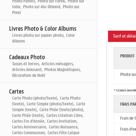
Photo Panels, Photo sur Forex, Photo sur
toile, Photo sur Alu-Dibond, Photo sur
Plexi
Livres Photo & Color Albums
Livres photo sur papier photo, Color
Tarif et déla
Albums
PRODUIT
Cadeaux Photo
Tasses et Verres, Articles ménagers,
Articles Amusant, Photos Magnétiques,
Photo su
Décoration de Noël
Cartes
* +2 jours ouvrab
Carte Photo (photo/texte), Carte Photo
(texte), Carte Simple (photo/texte), Carte
FRAIS P
Simple (texte), Carte Pliée (texte/photo),
Carte Pliée (texte), Cartes Création Libre,
Frais de
Cartes Fin d'Année, Cartes Invitation,
Cartes Anniversaire, Cartes Naissance,
Frais d'e
Cartes Communion, Cartes Fête Laïque