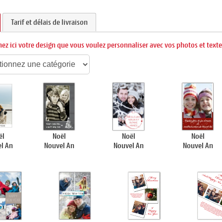
Tarif et délais de livraison
nez ici votre design que vous voulez personnaliser avec vos photos et texte
ël
Noël
Noël
Noël
l An
Nouvel An
Nouvel An
Nouvel An