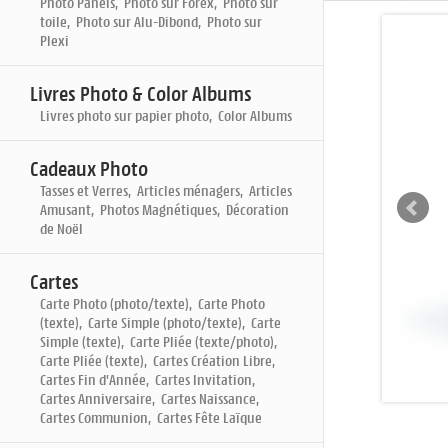
Photo Panels, Photo sur Forex, Photo sur
toile, Photo sur Alu-Dibond, Photo sur
Plexi
Livres Photo & Color Albums
Livres photo sur papier photo, Color Albums
Cadeaux Photo
Tasses et Verres, Articles ménagers, Articles
Amusant, Photos Magnétiques, Décoration
de Noël
Cartes
Carte Photo (photo/texte), Carte Photo
(texte), Carte Simple (photo/texte), Carte
Simple (texte), Carte Pliée (texte/photo),
Carte Pliée (texte), Cartes Création Libre,
Cartes Fin d'Année, Cartes Invitation,
Cartes Anniversaire, Cartes Naissance,
Cartes Communion, Cartes Fête Laïque