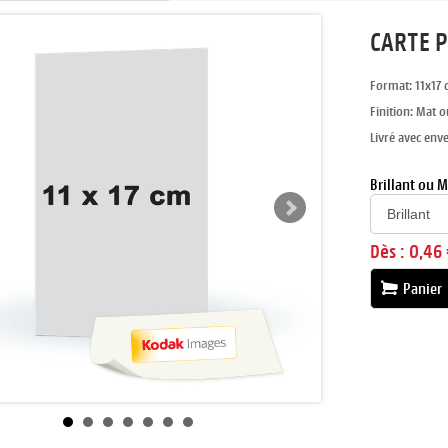
CARTE P
Format: 11x17 
Finition: Mat o
Livré avec env
Brillant ou M
Dès :
0,46 
Panier