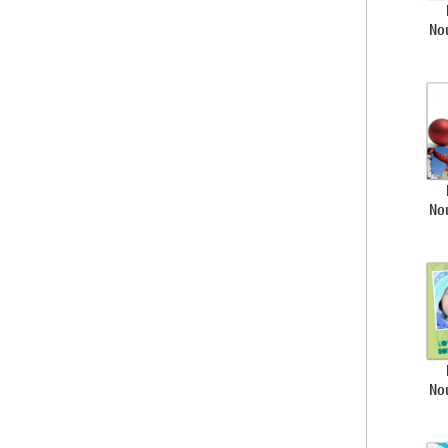
No
No
No