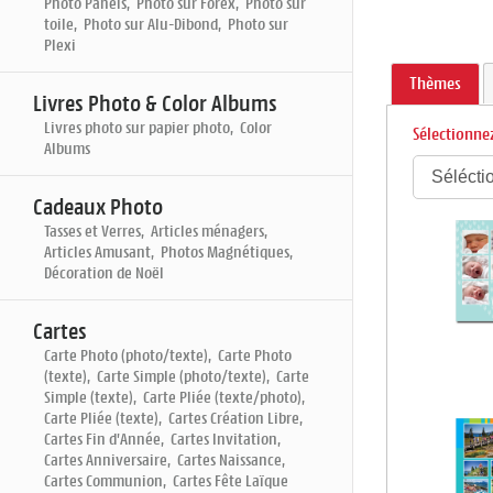
Photo Panels, Photo sur Forex, Photo sur
toile, Photo sur Alu-Dibond, Photo sur
Plexi
Thèmes
Livres Photo & Color Albums
Livres photo sur papier photo, Color
Sélectionnez
Albums
Cadeaux Photo
Tasses et Verres, Articles ménagers,
Articles Amusant, Photos Magnétiques,
Décoration de Noël
Cartes
Carte Photo (photo/texte), Carte Photo
(texte), Carte Simple (photo/texte), Carte
Simple (texte), Carte Pliée (texte/photo),
Carte Pliée (texte), Cartes Création Libre,
Cartes Fin d'Année, Cartes Invitation,
Cartes Anniversaire, Cartes Naissance,
Cartes Communion, Cartes Fête Laïque