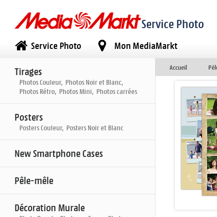
Service Photo
Service Photo
Mon MediaMarkt
Accueil
Pêl
Tirages
Photos Couleur, Photos Noir et Blanc,
Photos Rétro, Photos Mini, Photos carrées
Posters
Posters Couleur, Posters Noir et Blanc
New Smartphone Cases
Pêle-mêle
Décoration Murale